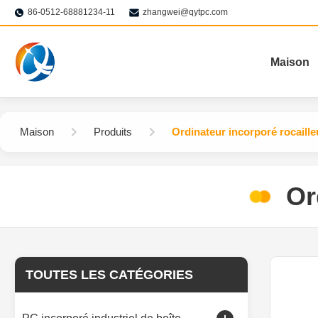
86-0512-68881234-11
zhangwei@qytpc.com
Maison
Maison
Produits
Ordinateur incorporé rocaille
Or
TOUTES LES CATÉGORIES