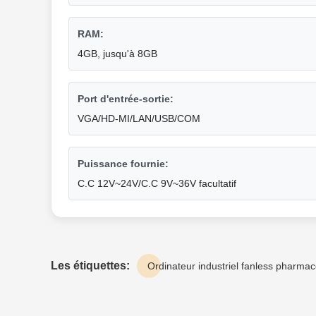
RAM:
4GB, jusqu'à 8GB
Port d'entrée-sortie:
VGA/HD-MI/LAN/USB/COM
Puissance fournie:
C.C 12V~24V/C.C 9V~36V facultatif
Les étiquettes:
Ordinateur industriel fanless pharma