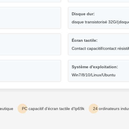
Disque dur:
disque transistorisé 32G/(disq
Écran tactile:
Contact capacitif/contact résisti
Système d'exploitation:
Win7/8/10/Linux/Ubuntu
ceutique
PC capacitif d'écran tactile d'Ip69k
24 ordinateurs indu