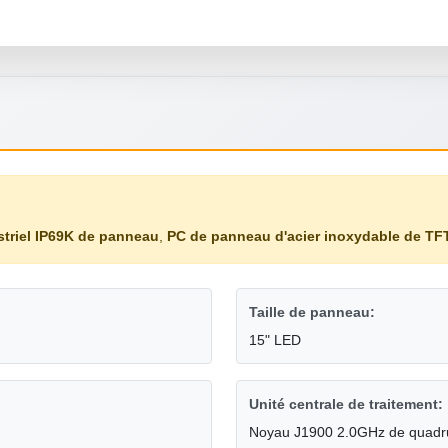
striel IP69K de panneau
,
PC de panneau d'acier inoxydable de TF
Taille de panneau:
15" LED
Unité centrale de traitement:
Noyau J1900 2.0GHz de quadrup