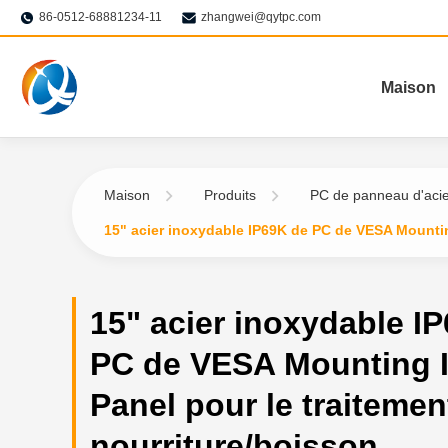
86-0512-68881234-11
zhangwei@qytpc.com
Maison
Maison
Produits
PC de panneau d'acie
15" acier inoxydable IP69K de PC de VESA Mounting
15" acier inoxydable I
PC de VESA Mounting I
Panel pour le traitemen
nourriture/boisson