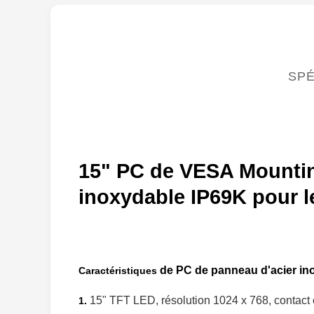
SPÉ
15" PC de VESA Mounting
inoxydable IP69K pour le
de PC de panneau d'acier i
Caractéristiques
15" TFT LED, résolution 1024 x 768, contact 
1.