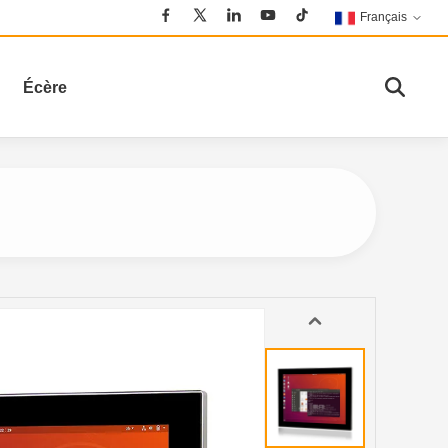
Français
Écère