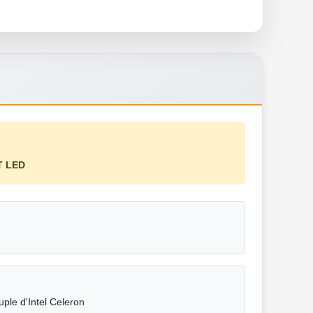
T LED
le d'Intel Celeron