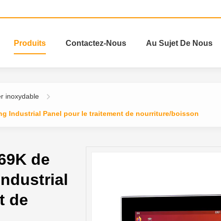
Produits
Contactez-Nous
Au Sujet De Nous
r inoxydable
 Industrial Panel pour le traitement de nourriture/boisson
P69K de
ndustrial
t de