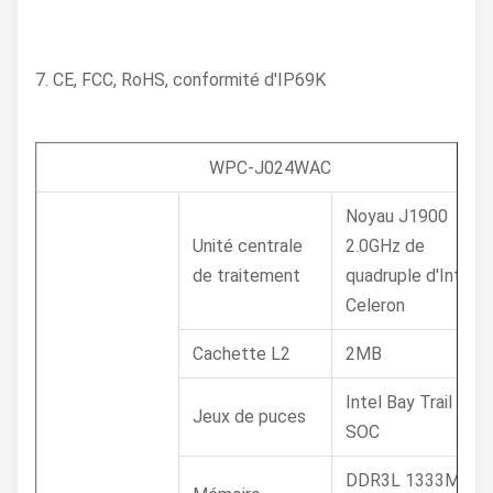
7. CE, FCC, RoHS, conformité d'IP69K
WPC-J024WAC
Noyau J1900
Unité centrale
2.0GHz de
de traitement
quadruple d'Intel
Celeron
Cachette L2
2MB
Intel Bay Trail
Jeux de puces
SOC
DDR3L 1333MHz