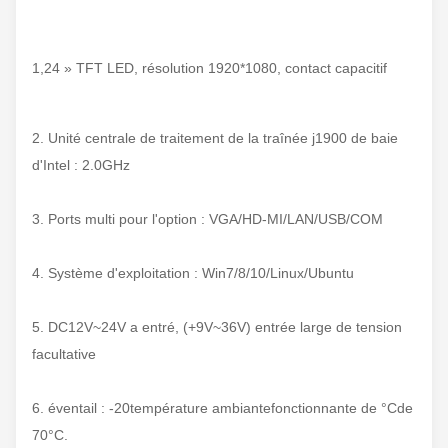
1,24 » TFT LED, résolution 1920*1080, contact capacitif
2. Unité centrale de traitement de la traînée j1900 de baie
d'Intel : 2.0GHz
3. Ports multi pour l'option : VGA/HD-MI/LAN/USB/COM
4. Système d'exploitation : Win7/8/10/Linux/Ubuntu
5. DC12V~24V a entré, (+9V~36V) entrée large de tension
facultative
6.
éventail : -20température ambiantefonctionnante
de
°Cde
70
°C.