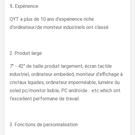
1.
Expérience
QYT a plus de 10 ans d'expérience riche
d'ordinateur/de moniteur industriels ont classé.
2. Produit large
7" - 42" de taille produit largement, écran tactile
industriel, ordinateur embeded, moniteur d'affichage à
cristaux liquides, ordinateur imperméable, lumière du
soleil pc/monitor lisible, PC androïde… etc.which ont
l'excellent performane de travail.
3. Fonctions de personnalisation