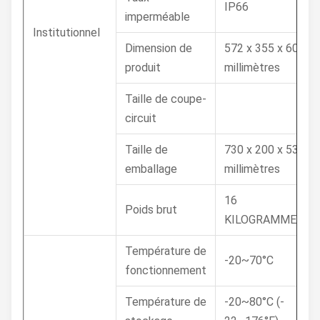
IP66
imperméable
Institutionnel
Dimension de
572 x 355 x 60
produit
millimètres
Taille de coupe-
circuit
Taille de
730 x 200 x 530
emballage
millimètres
16
Poids brut
KILOGRAMMES
Température de
-20~70°C
fonctionnement
Température de
-20~80°C (-