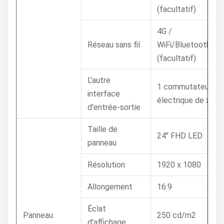
(facultatif)
4G /
Réseau sans fil
WiFi/Bluetooth
(facultatif)
L'autre
1 commutateur
interface
électrique de x
d'entrée-sortie
Taille de
24" FHD LED
panneau
Résolution
1920 x 1080
Allongement
16:9
Éclat
Panneau
250 cd/m2
d'affichage