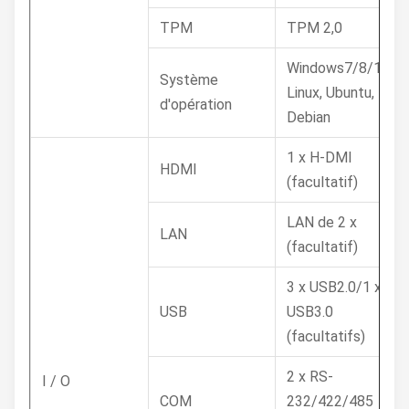
TPM
TPM 2,0
Windows7/8/10,
Système
Linux, Ubuntu,
d'opération
Debian
1 x H-DMI
HDMI
(facultatif)
LAN de 2 x
LAN
(facultatif)
3 x USB2.0/1 x
USB
USB3.0
(facultatifs)
2 x RS-
I / O
COM
232/422/485