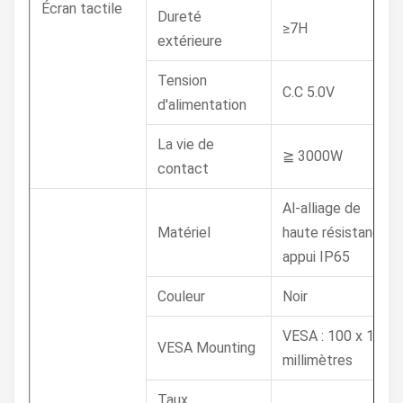
Écran tactile
Dureté
≥7H
extérieure
Tension
C.C 5.0V
d'alimentation
La vie de
≧ 3000W
contact
Al-alliage de
Matériel
haute résistance,
appui IP65
Couleur
Noir
VESA : 100 x 100
VESA Mounting
millimètres
Taux