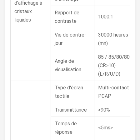
d'affichage à
cristaux
Rapport de
1000:1
liquides
contraste
Vie de contre-
30000 heures
jour
(mn)
85 / 85/80/80
Angle de
(CR≥10)
visualisation
(L/R/U/D)
Type d'écran
Multi-contact
tactile
PCAP
Transmittance
>90%
Temps de
<5ms>
réponse