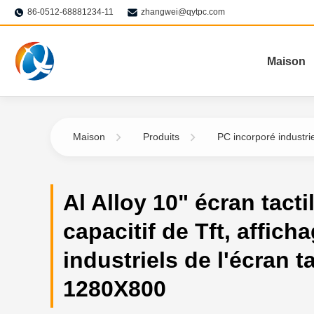
86-0512-68881234-11
zhangwei@qytpc.com
Maison
Maison
Produits
PC incorporé industrie
Al Alloy 10" écran tacti
capacitif de Tft, affich
industriels de l'écran ta
1280X800