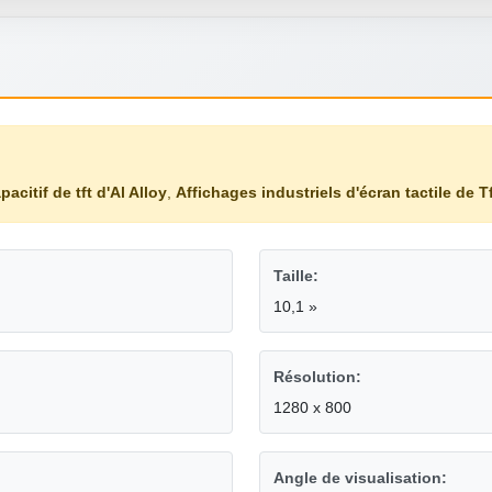
pacitif de tft d'Al Alloy
,
Affichages industriels d'écran tactile de T
Taille:
10,1 »
Résolution:
1280 x 800
Angle de visualisation: