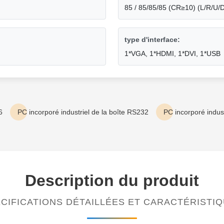
85 / 85/85/85 (CR≥10) (L/R/U/
type d'interface:
1*VGA, 1*HDMI, 1*DVI, 1*USB
6
PC incorporé industriel de la boîte RS232
PC incorporé indus
Description du produit
CIFICATIONS DÉTAILLÉES ET CARACTÉRISTI