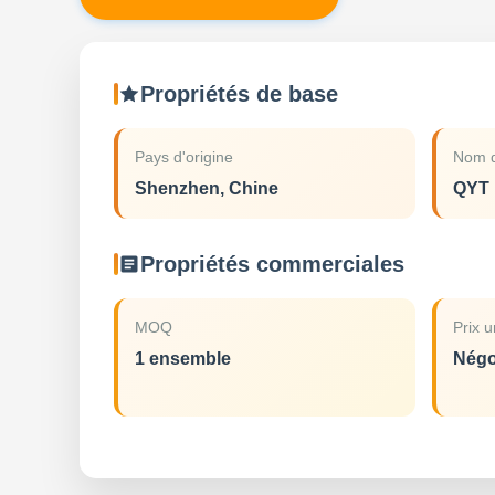
Propriétés de base
Pays d'origine
Nom d
Shenzhen, Chine
QYT
Propriétés commerciales
MOQ
Prix u
1 ensemble
Négo