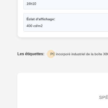
16h10
Éclat d'affichage:
400 cd/m2
Les étiquettes:
PC incorporé industriel de la boîte X8
SPÉ