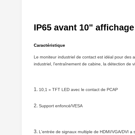
IP65 avant 10" affichage 
Caractéristique
Le moniteur industriel de contact est idéal pour des a
industriel, l'entraînement de cabine, la détection 
1.
10,1 » TFT LED avec le contact de PCAP
2.
Support enfoncé/VESA
3.
L'entrée de signaux multiple de HDMI/VGA/DVI a 