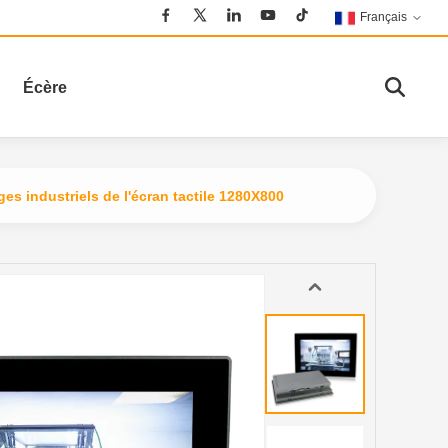
Français
Écère
ages industriels de l'écran tactile 1280X800