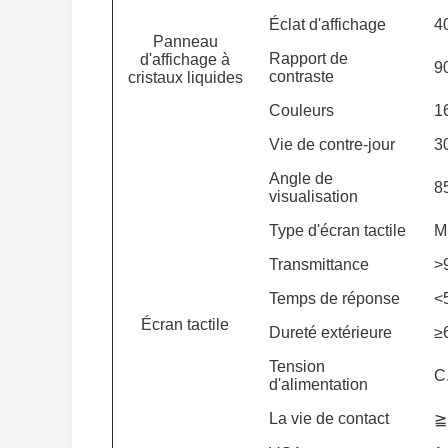
Éclat d'affichage
4
Panneau
Rapport de
d'affichage à
9
contraste
cristaux liquides
Couleurs
1
Vie de contre-jour
3
Angle de
8
visualisation
Type d'écran tactile
M
Transmittance
>
Temps de réponse
<
Écran tactile
Dureté extérieure
≥
Tension
C
d'alimentation
La vie de contact
≧