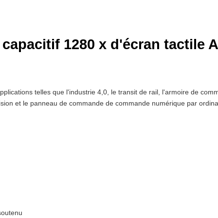
capacitif 1280 x d'écran tactile A
pplications telles que l'industrie 4,0, le transit de rail, l'armoire de 
de vision et le panneau de commande de commande numérique par ordina
soutenu