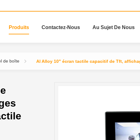
Produits
Contactez-Nous
Au Sujet De Nous
l de boîte
Al Alloy 10" écran tactile capacitif de Tft, affich
le
ages
ctile