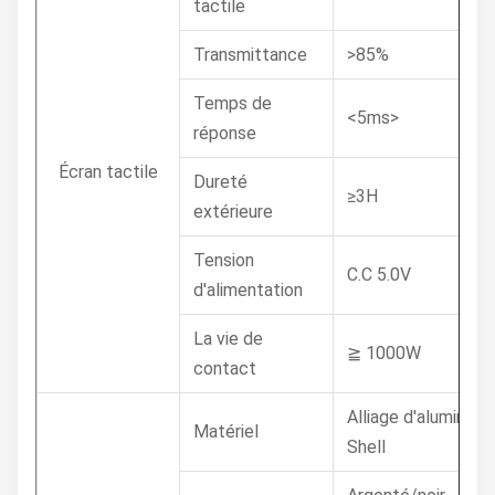
tactile
Transmittance
>85%
Temps de
<5ms>
réponse
Écran tactile
Dureté
≥3H
extérieure
Tension
C.C 5.0V
d'alimentation
La vie de
≧ 1000W
contact
Alliage d'aluminium
Matériel
Shell