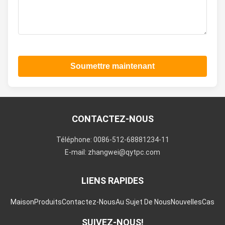
Soumettre maintenant
CONTACTEZ-NOUS
Téléphone: 0086-512-68881234-11
E-mail: zhangwei@qytpc.com
LIENS RAPIDES
Maison
Produits
Contactez-Nous
Au Sujet De Nous
Nouvelles
Cas
SUIVEZ-NOUS!