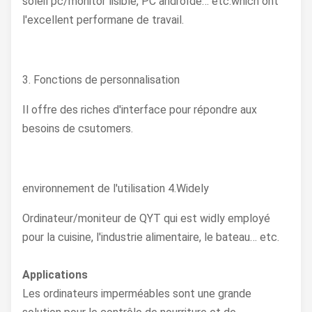
soleil pc/monitor lisible, PC androïde… etc.which ont
l'excellent performane de travail.
3. Fonctions de personnalisation
Il offre des riches d'interface pour répondre aux
besoins de csutomers.
environnement de l'utilisation 4.Widely
Ordinateur/moniteur de QYT qui est widly employé
pour la cuisine, l'industrie alimentaire, le bateau… etc.
Applications
Les ordinateurs imperméables sont une grande