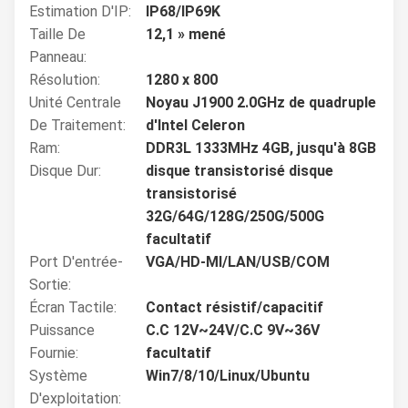
Estimation D'IP:
IP68/IP69K
Taille De
12,1 » mené
Panneau:
Résolution:
1280 x 800
Unité Centrale
Noyau J1900 2.0GHz de quadruple
De Traitement:
d'Intel Celeron
Ram:
DDR3L 1333MHz 4GB, jusqu'à 8GB
Disque Dur:
disque transistorisé disque
transistorisé
32G/64G/128G/250G/500G
facultatif
Port D'entrée-
VGA/HD-MI/LAN/USB/COM
Sortie:
Écran Tactile:
Contact résistif/capacitif
Puissance
C.C 12V~24V/C.C 9V~36V
Fournie:
facultatif
Système
Win7/8/10/Linux/Ubuntu
D'exploitation: