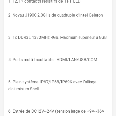
1. 12,1 » contacts résistifs de TFT LED
2. Noyau J1900 2.0GHz de quadruple d'Intel Celeron
3. 1x DDR3L 1333MHz 4GB. Maximum supérieur à 8GB
4. Ports multi facultatifs : HDMI/LAN/USB/COM
5. Plein système IP67/IP68/IP69K avec l'alliage
d'aluminium Shell
6. Entrée de DC12V~24V (tension large de +9V~36V