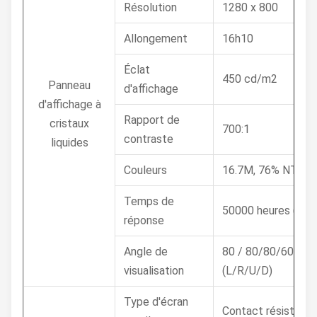
Résolution
1280 x 800
Allongement
16h10
Éclat
450 cd/m2
Panneau
d'affichage
d'affichage à
Rapport de
cristaux
700:1
contraste
liquides
Couleurs
16.7M, 76% NTSC
Temps de
50000 heures (mn)
réponse
Angle de
80 / 80/80/60 (CR
visualisation
(L/R/U/D)
Type d'écran
Contact résistif