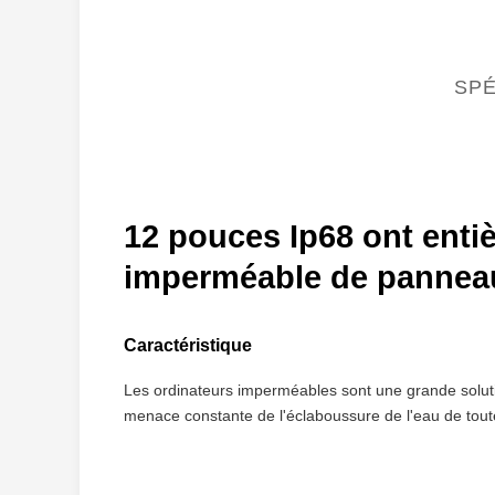
SPÉ
12 pouces Ip68 ont entiè
imperméable de pannea
Caractéristique
Les ordinateurs imperméables sont une grande solution
menace constante de l'éclaboussure de l'eau de tout