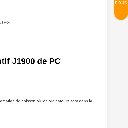
nous
QUES
stif J1900 de PC
utomation de boisson où les ordinateurs sont dans la