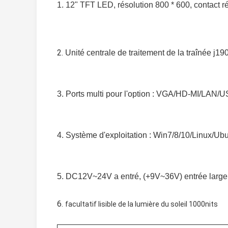
1.
12" TFT LED, résolution 800 * 600,
contact rés
2. 
Unité centrale de traitement de la traînée j190
3. 
Ports multi pour l'option : VGA/HD-MI/LAN
4. 
Système d'exploitation : Win7/8/10/Linux/Ub
5. 
DC12V~24V a entré, (+9V~36V) entrée large d
6. 
facultatif lisible de la lumière du soleil 1000nits