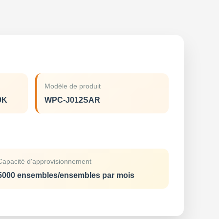
Modèle de produit
9K
WPC-J012SAR
Capacité d'approvisionnement
5000 ensembles/ensembles par mois