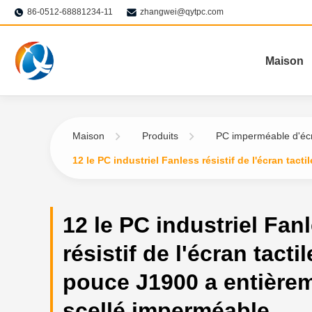
86-0512-68881234-11
zhangwei@qytpc.com
Maison
Maison
Produits
PC imperméable d'écr
12 le PC industriel Fanless résistif de l'écran tac
12 le PC industriel Fan
résistif de l'écran tacti
pouce J1900 a entière
scellé imperméable