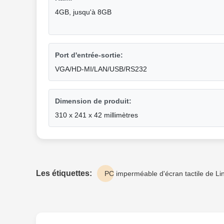
4GB, jusqu'à 8GB
Port d'entrée-sortie:
VGA/HD-MI/LAN/USB/RS232
Dimension de produit:
310 x 241 x 42 millimètres
Les étiquettes:
PC imperméable d'écran tactile de Li