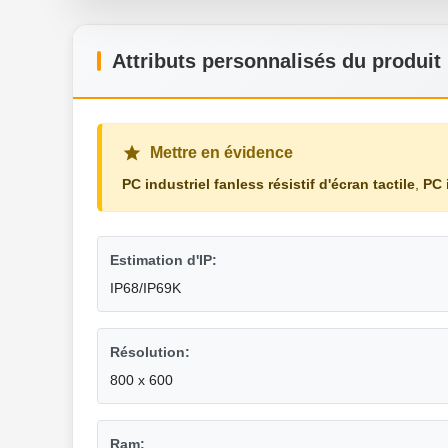
Attributs personnalisés du produit
Mettre en évidence
PC industriel fanless résistif d'écran tactile
,
PC 
Estimation d'IP:
IP68/IP69K
Résolution:
800 x 600
Ram: