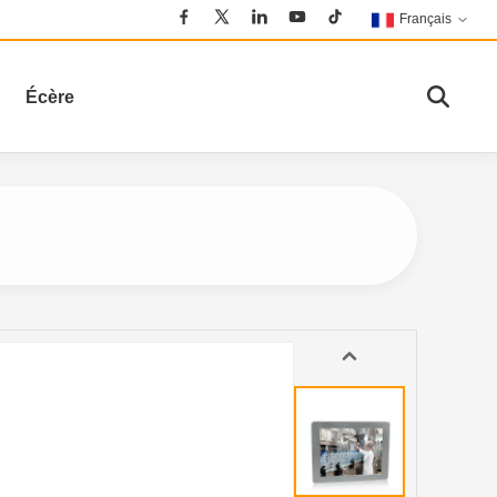
Français
Écère