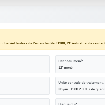
industriel fanless de l'écran tactile J1900
,
PC industriel de contac
Panneau mené:
12" mené
Unité centrale de traitement:
Noyau J1900 2.0GHz de quadrup
Disque dur: