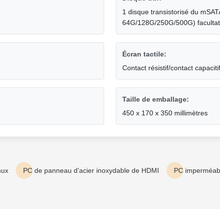
1 disque transistorisé du mSATA
64G/128G/250G/500G) facultat
Écran tactile:
Contact résistif/contact capaciti
Taille de emballage:
450 x 170 x 350 millimètres
nux
PC de panneau d'acier inoxydable de HDMI
PC imperméabl