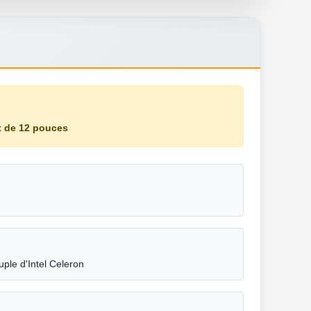
t de 12 pouces
le d'Intel Celeron