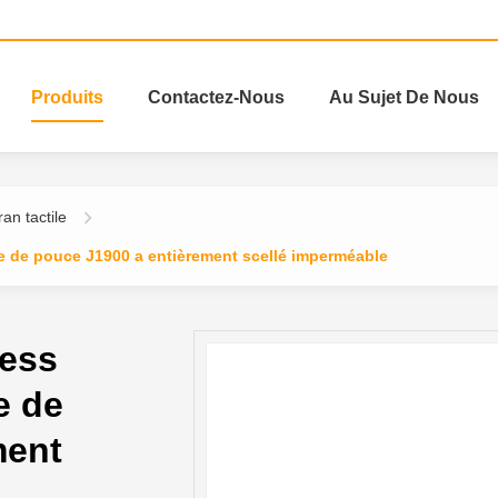
Produits
Contactez-Nous
Au Sujet De Nous
an tactile
tile de pouce J1900 a entièrement scellé imperméable
less
le de
ment