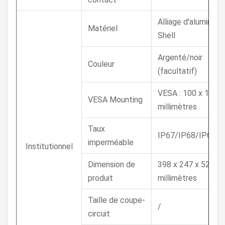
Alliage d'aluminium
Matériel
Shell
Argenté/noir
Couleur
(facultatif)
VESA : 100 x 100
VESA Mounting
millimètres
Taux
IP67/IP68/IP69K
imperméable
Institutionnel
Dimension de
398 x 247 x 52
produit
millimètres
Taille de coupe-
/
circuit