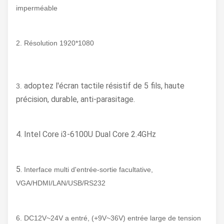
imperméable
2. Résolution 1920*1080
adoptez l'écran tactile résistif de 5 fils, haute
3.
précision, durable, anti-parasitage.
4. Intel Core i3-6100U Dual Core 2.4GHz
5.
Interface multi d'entrée-sortie facultative,
VGA/HDMI/LAN/USB/RS232
6. DC12V~24V a entré, (+9V~36V) entrée large de tension