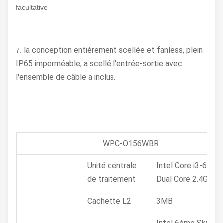
facultative
la conception entièrement scellée et fanless, plein
7.
IP65 imperméable, a scellé l'entrée-sortie avec
l'ensemble de câble a inclus.
WPC-O156WBR
Unité centrale
Intel Core i3-6100
de traitement
Dual Core 2.4GHz
Cachette L2
3MB
Intel 6ème Skylak