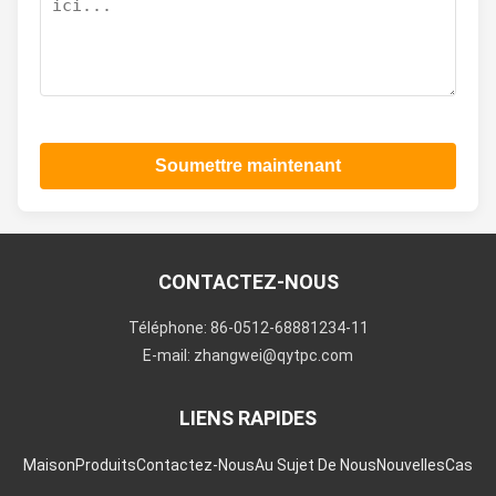
Soumettre maintenant
CONTACTEZ-NOUS
Téléphone: 86-0512-68881234-11
E-mail: zhangwei@qytpc.com
LIENS RAPIDES
Maison
Produits
Contactez-Nous
Au Sujet De Nous
Nouvelles
Cas