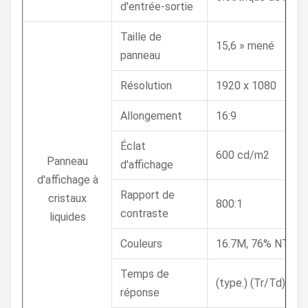
d'entrée-sortie
Taille de
15,6 » mené
panneau
Résolution
1920 x 1080
Allongement
16:9
Éclat
600 cd/m2
Panneau
d'affichage
d'affichage à
Rapport de
cristaux
800:1
contraste
liquides
Couleurs
16.7M, 76% NTSC
Temps de
(type.) (Tr/Td) Mm
réponse