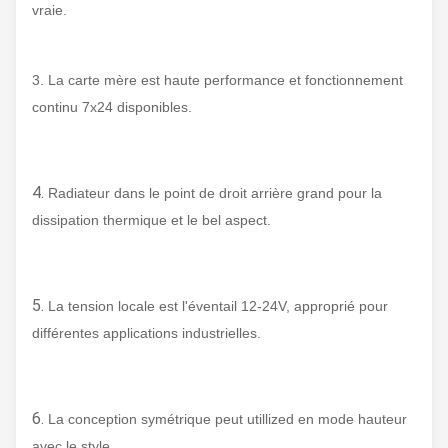
vraie.
3. La carte mère est haute performance et fonctionnement
continu 7x24 disponibles.
4.
Radiateur dans le point de droit arrière grand pour la
dissipation thermique et le bel aspect.
5.
La tension locale est l'éventail 12-24V, approprié pour
différentes applications industrielles.
6.
La conception symétrique peut utillized en mode hauteur
avec le style.