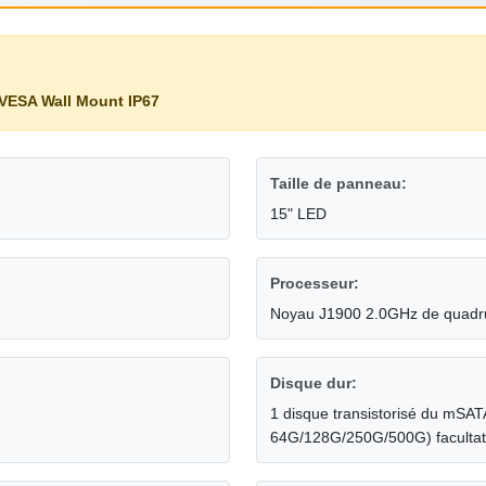
VESA Wall Mount IP67
Taille de panneau:
15" LED
Processeur:
Noyau J1900 2.0GHz de quadrup
Disque dur:
1 disque transistorisé du mSATA
64G/128G/250G/500G) facultat