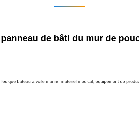
e panneau de bâti du mur de po
les que bateau à voile marin/, matériel médical, équipement de product
n