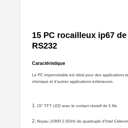
15 PC rocailleux ip67 d
RS232
Caractéristique
Le PC imperméable est idéal pour des applications tel
chimique et d'autres applications extérieures.
1.
15" TFT LED avec le contact résistif de 5 fils
2.
Noyau J1900 2.0GHz de quadruple d'Intel Celero