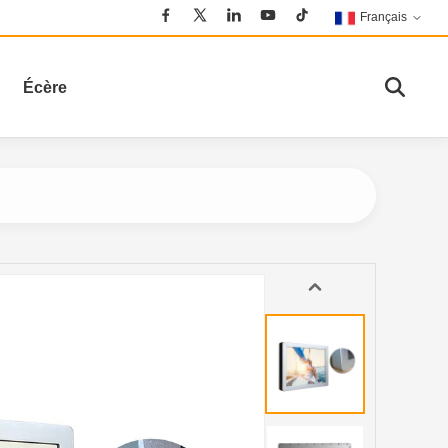
Français
Écère