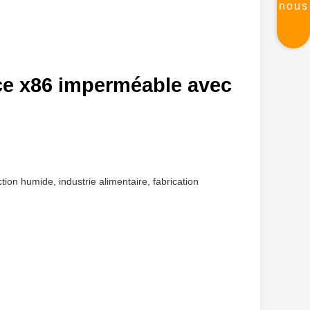
nous
uce x86 imperméable avec
ion humide, industrie alimentaire, fabrication