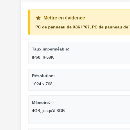
Mettre en évidence
PC de panneau de X86 IP67
,
PC de panneau de 
Taux imperméable:
IP68, IP69K
Résolution:
1024 x 768
Mémoire:
4GB, jusqu'à 8GB