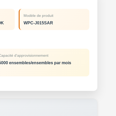
Modèle de produit
9K
WPC-J015SAR
Capacité d'approvisionnement
5000 ensembles/ensembles par mois