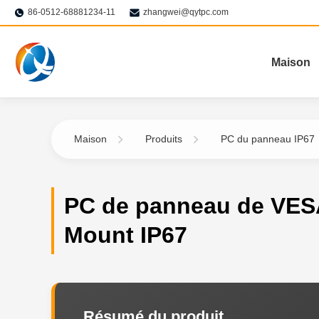
86-0512-68881234-11
zhangwei@qytpc.com
Maison
Maison
Produits
PC du panneau IP67
PC de panneau de VES
Mount IP67
Résumé du produit