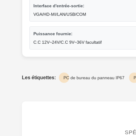
Interface d'entrée-sortie:
VGA/HD-MI/LAN/USB/COM
Puissance fournie:
C.C 12V~24V/C.C 9V~36V facultatif
Les étiquettes:
PC de bureau du panneau IP67
P
SPÉ