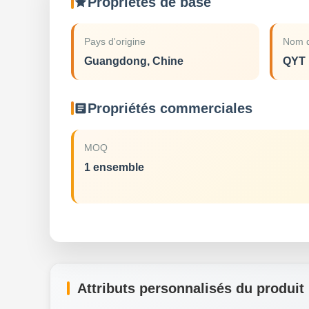
Propriétés de base
Pays d'origine
Nom d
Guangdong, Chine
QYT
Propriétés commerciales
MOQ
1 ensemble
Attributs personnalisés du produit