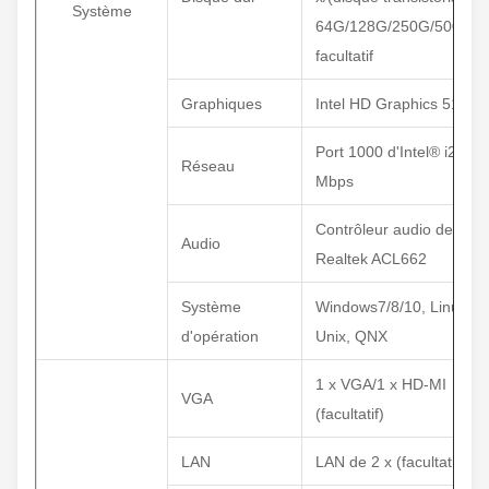
Système
64G/128G/250G/500G)
facultatif
Graphiques
Intel HD Graphics 510
Port 1000 d'Intel® i211
Réseau
Mbps
Contrôleur audio de
Audio
Realtek ACL662
Système
Windows7/8/10, Linux,
d'opération
Unix, QNX
1 x VGA/1 x HD-MI
VGA
(facultatif)
LAN
LAN de 2 x (facultatif)