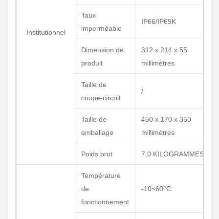
Taux
IP66/IP69K
imperméable
Institutionnel
Dimension de
312 x 214 x 55
produit
millimètres
Taille de
/
coupe-circuit
Taille de
450 x 170 x 350
emballage
millimètres
Poids brut
7,0 KILOGRAMMES
Température
de
-10~60°C
fonctionnement