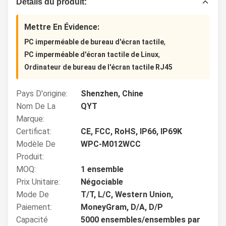
Détails du produit:
Mettre En Évidence:
,
PC imperméable de bureau d'écran tactile
,
PC imperméable d'écran tactile de Linux
Ordinateur de bureau de l'écran tactile RJ45
Pays D'origine:
Shenzhen, Chine
Nom De La
QYT
Marque:
Certificat:
CE, FCC, RoHS, IP66, IP69K
Modèle De
WPC-M012WCC
Produit:
MOQ:
1 ensemble
Prix Unitaire:
Négociable
Mode De
T/T, L/C, Western Union,
Paiement:
MoneyGram, D/A, D/P
Capacité
5000 ensembles/ensembles par