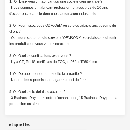
1.
Q : Êtes-vous un fabricant ou une société commerciale ?
: Nous sommes un fabricant professionnel avec plus de 10 ans 
d'expérience dans le domaine d'automation industrielle.
2. 
Q : Fournissez-vous ODM/OEM ou service adapté aux besoins du 
client ?
: Oui, nous soutenons le service d'OEM&ODM, vous laissons obtenir 
les produits que vous voulez exactement.
3. 
Q : Quelles certifications avez-vous ?
: Il y a CE, RoHS, certificats de FCC, d'IP68, d'IP69K, etc..
4. 
Q : De quelle longueur est-elle la garantie ?
: Notre usine a promis que la garantie est de 1 an.
5. 
Q : Quel est le délai d'exécution ?
: 3 Business Day pour l'ordre d'échantillons, 15 Business Day pour la 
production en série.
étiquette: