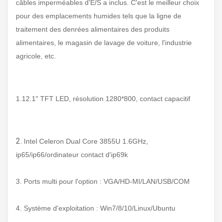
câbles imperméables d'E/S a inclus. C'est le meilleur choix
pour des emplacements humides tels que la ligne de
traitement des denrées alimentaires des produits
alimentaires, le magasin de lavage de voiture, l'industrie
agricole, etc.
1.12.1" TFT LED, résolution 1280*800, contact capacitif
2.
Intel Celeron Dual Core 3855U 1.6GHz,
ip65/ip66/ordinateur contact d'ip69k
3. Ports multi pour l'option : VGA/HD-MI/LAN/USB/COM
4. Système d'exploitation : Win7/8/10/Linux/Ubuntu