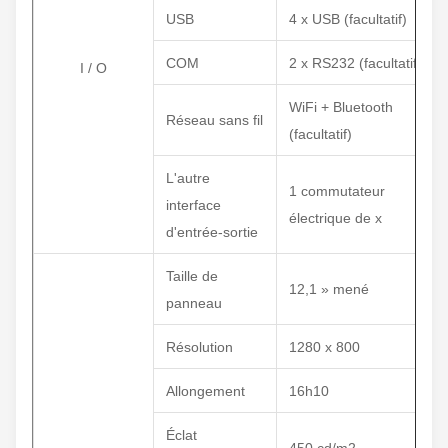
USB
4 x USB (facultatif)
COM
2 x RS232 (facultatifs)
I / O
WiFi + Bluetooth
Réseau sans fil
(facultatif)
L'autre
1 commutateur
interface
électrique de x
d'entrée-sortie
Taille de
12,1 » mené
panneau
Résolution
1280 x 800
Allongement
16h10
Éclat