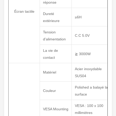
réponse
Écran tactile
Dureté
≥6H
extérieure
Tension
C.C 5.0V
d'alimentation
La vie de
≧ 3000W
contact
Acier inoxydable
Matériel
SUS04
Polished a balayé la
Couleur
surface
VESA : 100 x 100
VESA Mounting
millimètres