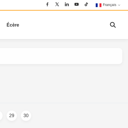
Français
Écère
29
30