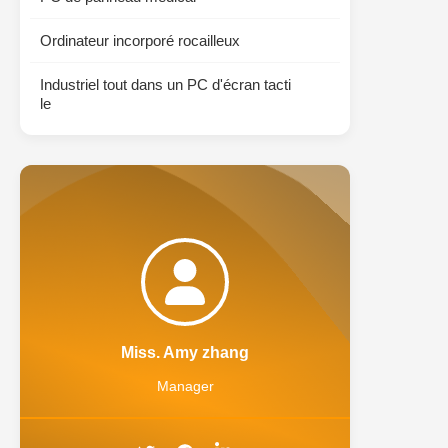
Ordinateur incorporé rocailleux
Industriel tout dans un PC d'écran tacti
le
Miss. Amy zhang
Manager