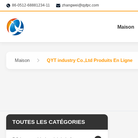
86-0512-68881234-11
zhangwei@qytpc.com
Maison
Maison
QYT industry Co.,Ltd Produits En Ligne
TOUTES LES CATÉGORIES