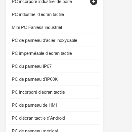
PC incorporé industriel de boîte
Moniteur capacitif de contact
PC industriel d'écran tactile
Affichage d'écran tactile industriel
Mini PC Fanless industriel
PC de panneau d'acier inoxydable
PC imperméable d'écran tactile
PC du panneau IP67
PC de panneau d'IP69K
PC incorporé d'écran tactile
PC de panneau de HMI
PC d'écran tactile d'Android
PC de panneau médical