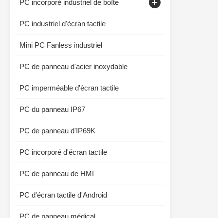
PC incorporé industriel de boîte
Moniteur capacitif de contact
PC industriel d'écran tactile
Affichage d'écran tactile industriel
Mini PC Fanless industriel
PC de panneau d'acier inoxydable
PC imperméable d'écran tactile
PC du panneau IP67
PC de panneau d'IP69K
PC incorporé d'écran tactile
PC de panneau de HMI
PC d'écran tactile d'Android
PC de panneau médical