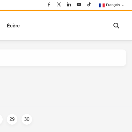
Français
Écère
29
30