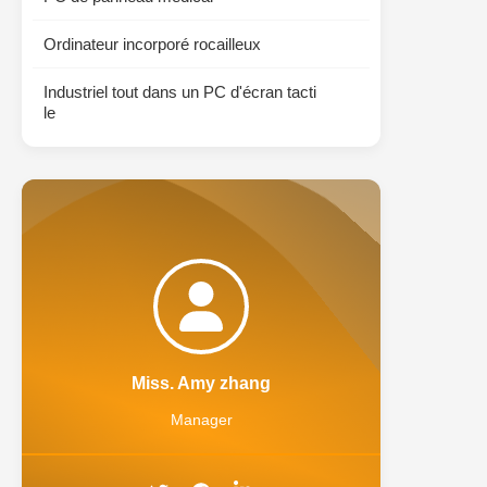
Ordinateur incorporé rocailleux
Industriel tout dans un PC d'écran tacti
le
Miss. Amy zhang
Manager