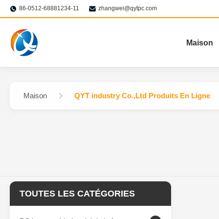
86-0512-68881234-11
zhangwei@qytpc.com
Maison
Maison
QYT industry Co.,Ltd Produits En Ligne
TOUTES LES CATÉGORIES