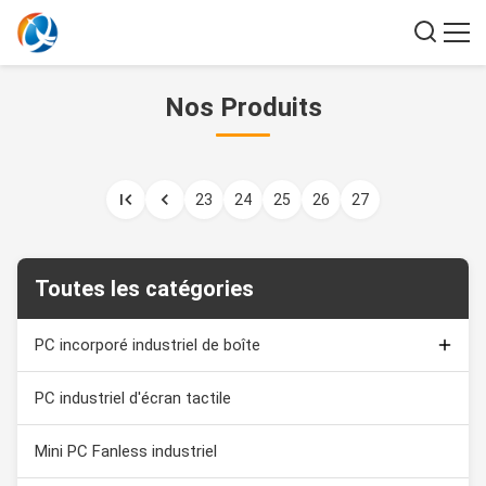
Nos Produits
23
24
25
26
27
Toutes les catégories
PC incorporé industriel de boîte
Moniteur capacitif de contact
PC industriel d'écran tactile
Affichage d'écran tactile industriel
Mini PC Fanless industriel