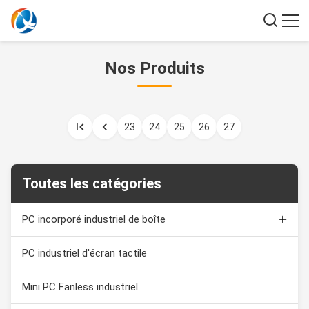
Nos Produits
23
24
25
26
27
Toutes les catégories
PC incorporé industriel de boîte
Moniteur capacitif de contact
PC industriel d'écran tactile
Affichage d'écran tactile industriel
Mini PC Fanless industriel