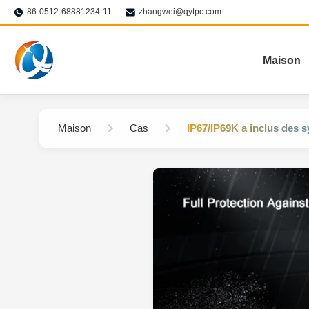
86-0512-68881234-11
zhangwei@qytpc.com
Maison
Maison
Cas
IP67/IP69K a inclus des 