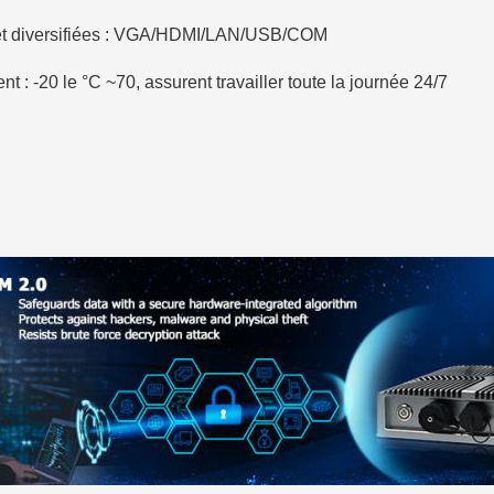
es et diversifiées : VGA/HDMI/LAN/USB/COM
 : -20 le °C ~70, assurent travailler toute la journée 24/7