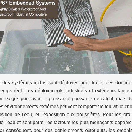
d des systèmes inclus sont déployés pour traiter des donnée
emps réel. Les déploiements industriels et extérieurs lance
nt exigés pour avoir la puissance puissante de calcul, mais d
 environnements extrêmes peuvent comporter le feu vif, le cho
position de l'eau, et l'exposition aux poussières. Pour les or
 de l'eau et sont parmi les facteurs les plus menaçants capa
ar conséquent, pour des déploiements extérieurs, les organ