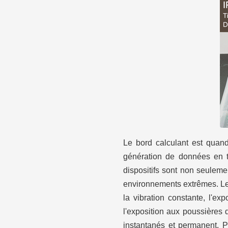
Le bord calculant est quan
génération de données en t
dispositifs sont non seuleme
environnements extrêmes. Les
la vibration constante, l'ex
l'exposition aux poussières
instantanés et permanent. P