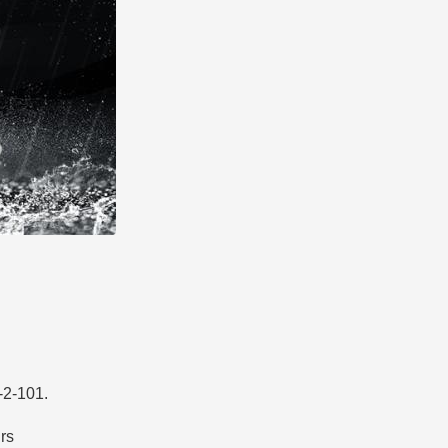
-2-101.
rs