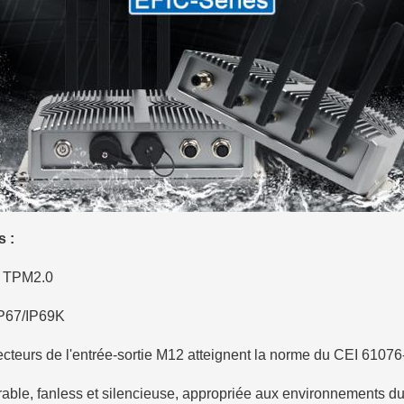
s :
té TPM2.0
IP67/IP69K
cteurs de l'entrée-sortie M12 atteignent la norme du CEI 61076
rable, fanless et silencieuse, appropriée aux environnements du