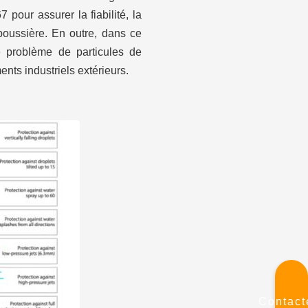
pour assurer la fiabilité, la
 poussière. En outre, dans ce
e problème de particules de
nts industriels extérieurs.
Contact