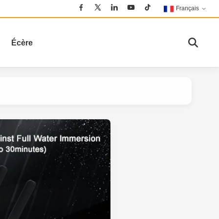
Français
Écère