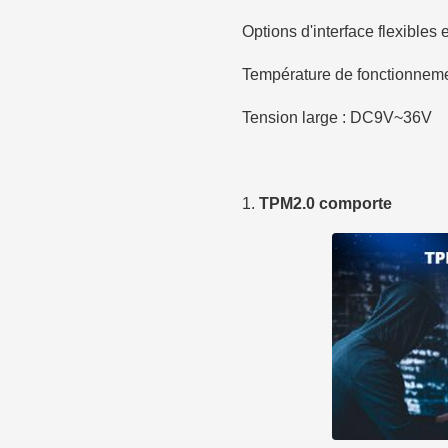
Options d'interface flexibl
Température de fonctionnement
Tension large : DC9V~36V
1.
TPM2.0 comporte