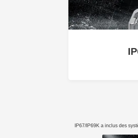
IP
IP67/IP69K a inclus des sys