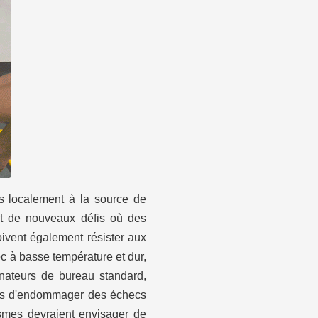
s localement à la source de
nt de nouveaux défis où des
oivent également résister aux
c à basse température et dur,
dinateurs de bureau standard,
bles d'endommager des échecs
ismes devraient envisager de