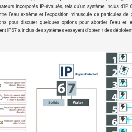
ateurs incorporés IP-évalués, tels qu'un système inclus d'IP 67 
ontre l'eau extrême et l'exposition minuscule de particules de
rons pour discuter quelques options pour aborder l'eau et l
nt IP67 a inclus des systèmes essayent d'obtenir des déploieme