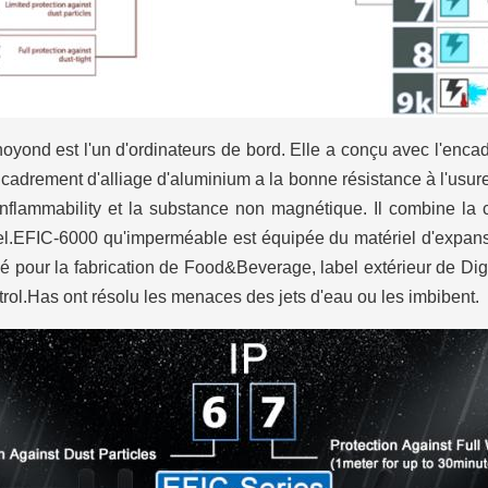
noyond est l'un d'ordinateurs de bord. Elle a conçu avec l'enca
encadrement d'alliage d'aluminium a la bonne résistance à l'usure,
onflammability et la substance non magnétique. Il combine la c
vel.EFIC-6000 qu'imperméable est équipée du matériel d'expan
ué pour la fabrication de Food&Beverage, label extérieur de Digi
ntrol.Has ont résolu les menaces des jets d'eau ou les imbibent.