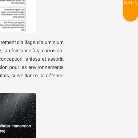
nous
drement d'alliage d'aluminium
 la résistance à la corrosion,
onception fanless et assortit
sion pour les environnements
tals, surveillance, la défense