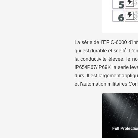
La série de l'EFIC-6000 d'In
qui est durable et scellé. L'
la conductivité élevée, le n
IP65/IP67/IP69K la série le
durs. Il est largement appliq
et l'automation militaires Co