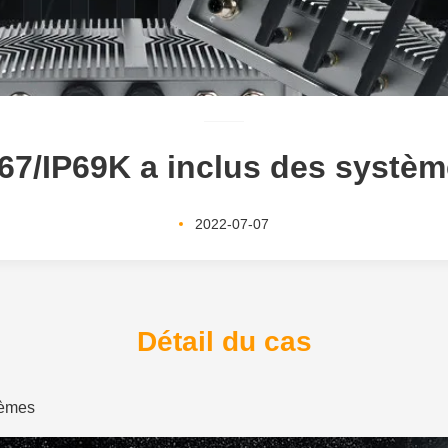
67/IP69K a inclus des systè
2022-07-07
Détail du cas
tèmes