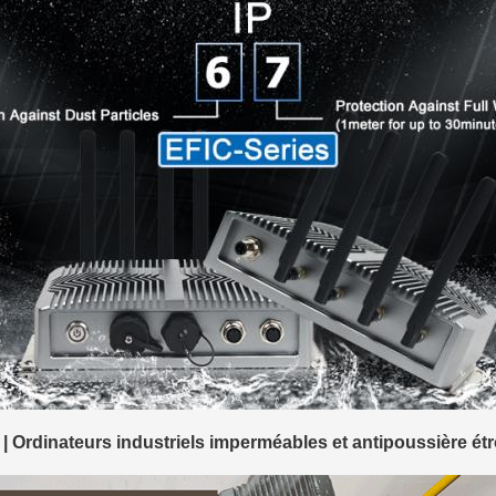
| Ordinateurs industriels imperméables et antipoussière étr