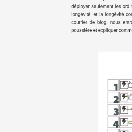
déployer seulement les ordin
longévité, et la longévité c
courrier de blog, nous ent
poussière et expliquer comme